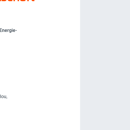
Energie-
lou,