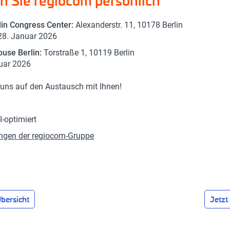
n Sie regiocom persönlich
lin Congress Center:
Alexanderstr. 11, 10178 Berlin
 28. Januar 2026
ouse Berlin:
Torstraße 1, 10119 Berlin
uar 2026
 uns auf den Austausch mit Ihnen!
I-optimiert
ungen der regiocom-Gruppe
bersicht
Jetzt 