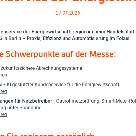
27.01.2026
enservice der Energiewirtschaft: regiocom beim Handelsblatt 
6 in Berlin – Praxis, Effizienz und Automatisierung im Fokus.
e Schwerpunkte auf der Messe:
-
zukunftssichere Abrechnungssysteme
hren
I -
KI‑gestützter Kundenservice für die Energiewirtschaft
hren
tungen für Netzbetreiber -
Gasrohrnetzprüfung, Smart-Meter-Rol
ung unter Spannung
hren