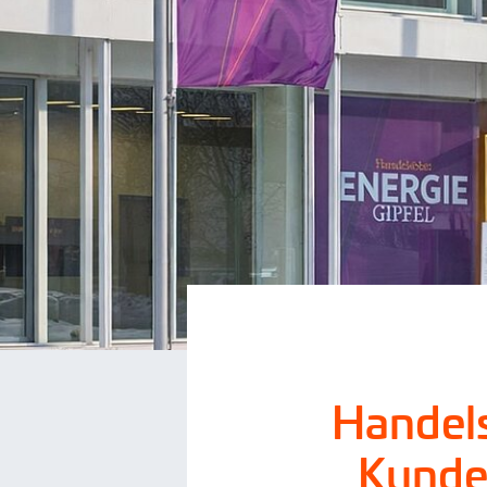
Handels
Kunden