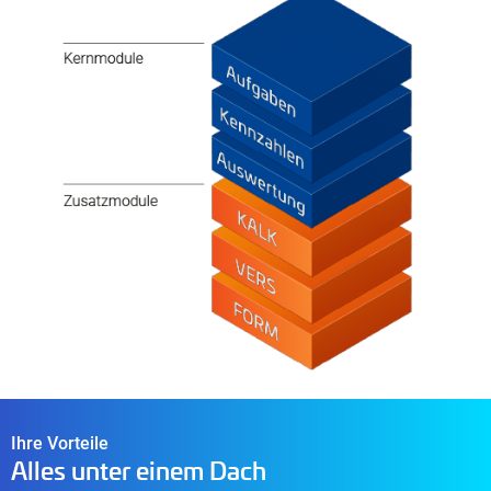
Ihre Vorteile
Alles unter einem Dach