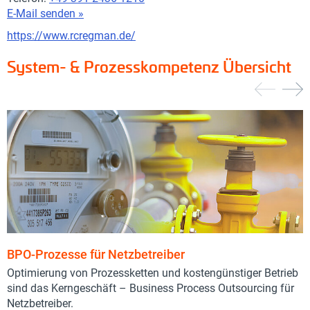
E-Mail senden »
https://www.rcregman.de/
System- & Prozesskompetenz Übersicht
BPO-Prozesse für Netzbetreiber
Optimierung von Prozessketten und kostengünstiger Betrieb
sind das Kerngeschäft – Business Process Outsourcing für
Netzbetreiber.