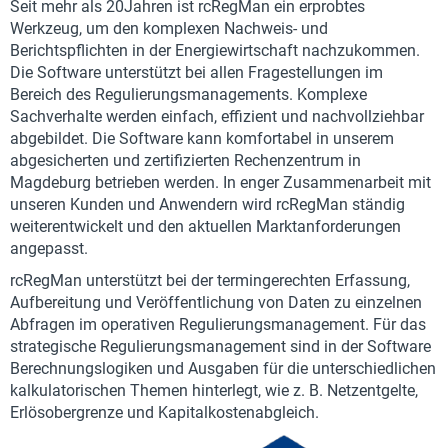
Seit mehr als 20Jahren ist rcRegMan ein erprobtes
Werkzeug, um den komplexen Nachweis- und
Berichtspflichten in der Energiewirtschaft nachzukommen.
Die Software unterstützt bei allen Fragestellungen im
Bereich des Regulierungsmanagements. Komplexe
Sachverhalte werden einfach, effizient und nachvollziehbar
abgebildet. Die Software kann komfortabel in unserem
abgesicherten und zertifizierten Rechenzentrum in
Magdeburg betrieben werden. In enger Zusammenarbeit mit
unseren Kunden und Anwendern wird rcRegMan ständig
weiterentwickelt und den aktuellen Marktanforderungen
angepasst.
rcRegMan unterstützt bei der termingerechten Erfassung,
Aufbereitung und Veröffentlichung von Daten zu einzelnen
Abfragen im operativen Regulierungsmanagement. Für das
strategische Regulierungsmanagement sind in der Software
Berechnungslogiken und Ausgaben für die unterschiedlichen
kalkulatorischen Themen hinterlegt, wie z. B. Netzentgelte,
Erlösobergrenze und Kapitalkostenabgleich.