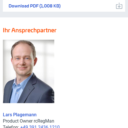
Download
PDF
(1,008 KB)
Ihr Ansprechpartner
Lars Plagemann
Product Owner rcRegMan
Telefon:
+49 391 2436 1210