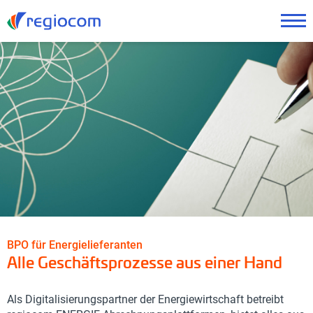
BPO für Energielieferanten
Alle Geschäftsprozesse aus einer Hand
Als Digitalisierungspartner der Energiewirtschaft betreibt