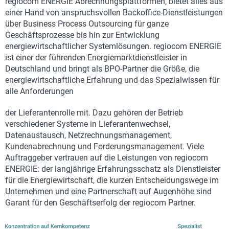
regiocom ENERGIE Abrechnungsplattformen, bietet alles aus
einer Hand von anspruchsvollen Backoffice-Dienstleistungen
über Business Process Outsourcing für ganze
Geschäftsprozesse bis hin zur Entwicklung
energiewirtschaftlicher Systemlösungen. regiocom ENERGIE
ist einer der führenden Energiemarktdienstleister in
Deutschland und bringt als BPO-Partner die Größe, die
energiewirtschaftliche Erfahrung und das Spezialwissen für
alle Anforderungen
der Lieferantenrolle mit. Dazu gehören der Betrieb
verschiedener Systeme in Lieferantenwechsel,
Datenaustausch, Netzrechnungsmanagement,
Kundenabrechnung und Forderungsmanagement. Viele
Auftraggeber vertrauen auf die Leistungen von regiocom
ENERGIE: der langjährige Erfahrungsschatz als Dienstleister
für die Energiewirtschaft, die kurzen Entscheidungswege im
Unternehmen und eine Partnerschaft auf Augenhöhe sind
Garant für den Geschäftserfolg der regiocom Partner.