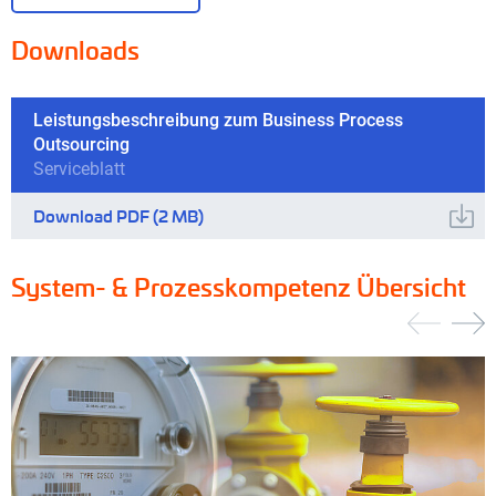
Downloads
Leistungsbeschreibung zum Business Process
Outsourcing
Serviceblatt
Download
PDF
(2 MB)
System- & Prozesskompetenz Übersicht