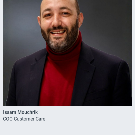
Issam Mouchrik
COO Customer Care