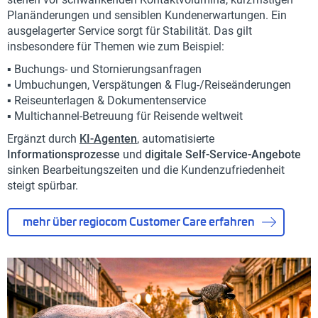
Planänderungen und sensiblen Kundenerwartungen. Ein
ausgelagerter Service sorgt für Stabilität. Das gilt
insbesondere für Themen wie zum Beispiel:
▪️ Buchungs- und Stornierungsanfragen
▪️ Umbuchungen, Verspätungen & Flug-/Reiseänderungen
▪️ Reiseunterlagen & Dokumentenservice
▪️ Multichannel-Betreuung für Reisende weltweit
Ergänzt durch
KI-Agenten
, automatisierte
Informationsprozesse
und
digitale Self-Service-Angebote
sinken Bearbeitungszeiten und die Kundenzufriedenheit
steigt spürbar.
mehr über regiocom Customer Care erfahren