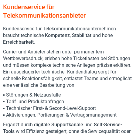
Kundenservice für
Telekommunikationsanbieter
Kundenservice für Telekommunikationsunternehmen
braucht technische
Kompetenz
,
Stabilität
und hohe
Erreichbarkeit
.
Carrier und Anbieter stehen unter permanentem
Wettbewerbsdruck, erleben hohe Ticketlasten bei Störungen
und müssen komplexe technische Anliegen präzise erklären.
Ein ausgelagerter technischer Kundendialog sorgt für
schnelle Reaktionsfähigkeit, entlastet Teams und ermöglicht
eine verlässliche Bearbeitung von:
▪️ Störungen & Netzausfälle
▪️ Tarif- und Produktanfragen
▪️ Technischer First- & Second-Level-Support
▪️ Aktivierungen, Portierungen & Vertragsmanagement
Ergänzt durch
digitale Supportkanäle
und
Self-Service-
Tools
wird Effizienz gesteigert, ohne die Servicequalität oder