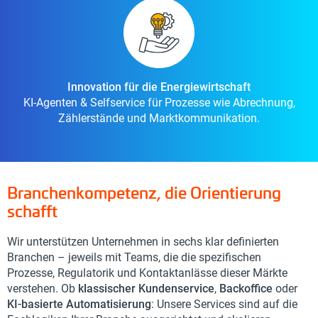
Innovation für die Energiewirtschaft
KI-Agenten & Selfservice für Prozesse wie Abrechnung,
Zählerstände und Marktkommunikation.
Branchenkompetenz, die Orientierung
schafft
Wir unterstützen Unternehmen in sechs klar definierten
Branchen – jeweils mit Teams, die die spezifischen
Prozesse, Regulatorik und Kontaktanlässe dieser Märkte
verstehen. Ob
klassischer Kundenservice
,
Backoffice
oder
KI-basierte Automatisierung
: Unsere Services sind auf die