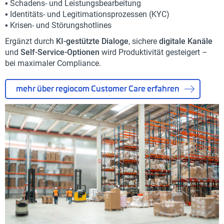
▪️ Schadens- und Leistungsbearbeitung
▪️ Identitäts- und Legitimationsprozessen (KYC)
▪️ Krisen- und Störungshotlines
Ergänzt durch
KI-gestützte Dialoge
, sichere
digitale Kanäle
und
Self-Service-Optionen
wird Produktivität gesteigert –
bei maximaler Compliance.
mehr über regiocom Customer Care erfahren