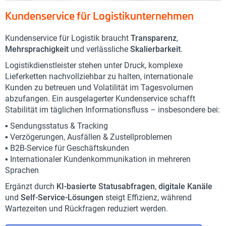
Kundenservice für Logistikunternehmen
Kundenservice für Logistik braucht
Transparenz
,
Mehrsprachigkeit
und verlässliche
Skalierbarkeit
.
Logistikdienstleister stehen unter Druck, komplexe
Lieferketten nachvollziehbar zu halten, internationale
Kunden zu betreuen und Volatilität im Tagesvolumen
abzufangen. Ein ausgelagerter Kundenservice schafft
Stabilität im täglichen Informationsfluss – insbesondere bei:
▪️ Sendungsstatus & Tracking
▪️ Verzögerungen, Ausfällen & Zustellproblemen
▪️ B2B-Service für Geschäftskunden
▪️ Internationaler Kundenkommunikation in mehreren
Sprachen
Ergänzt durch
KI-basierte Statusabfragen
,
digitale Kanäle
und
Self-Service-Lösungen
steigt Effizienz, während
Wartezeiten und Rückfragen reduziert werden.