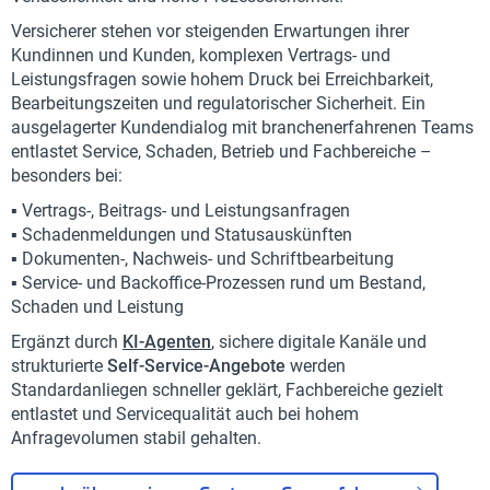
Versicherer stehen vor steigenden Erwartungen ihrer
Kundinnen und Kunden, komplexen Vertrags- und
Leistungsfragen sowie hohem Druck bei Erreichbarkeit,
Bearbeitungszeiten und regulatorischer Sicherheit. Ein
ausgelagerter Kundendialog mit branchenerfahrenen Teams
entlastet Service, Schaden, Betrieb und Fachbereiche –
besonders bei:
▪️ Vertrags-, Beitrags- und Leistungsanfragen
▪️ Schadenmeldungen und Statusauskünften
▪️ Dokumenten-, Nachweis- und Schriftbearbeitung
▪️ Service- und Backoffice-Prozessen rund um Bestand,
Schaden und Leistung
Ergänzt durch
KI-Agenten
, sichere digitale Kanäle und
strukturierte
Self-Service-Angebote
werden
Standardanliegen schneller geklärt, Fachbereiche gezielt
entlastet und Servicequalität auch bei hohem
Anfragevolumen stabil gehalten.