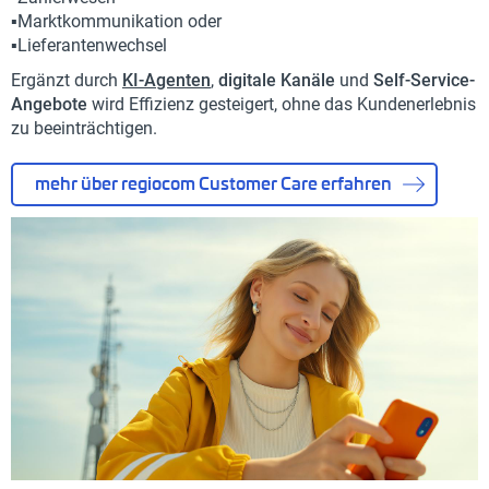
▪️Marktkommunikation oder
▪️Lieferantenwechsel
Ergänzt durch
KI-Agenten
,
digitale Kanäle
und
Self-Service-
Angebote
wird Effizienz gesteigert, ohne das Kundenerlebnis
zu beeinträchtigen.
mehr über regiocom Customer Care erfahren