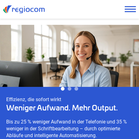
Effizienz, die sofort wirkt
Weniger Aufwand. Mehr Output.
Bis zu 25 % weniger Aufwand in der Telefonie und 35 %
weniger in der Schriftbearbeitung – durch optimierte
Abläufe und intelligente Automatisierung.