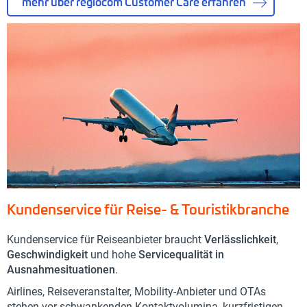
mehr über regiocom Customer Care erfahren
Kundenservice für Reise- & Touristikbranche
Kundenservice für Reiseanbieter braucht
Verlässlichkeit
,
Geschwindigkeit
und hohe
Servicequalität in
Ausnahmesituationen
.
Airlines, Reiseveranstalter, Mobility-Anbieter und OTAs
stehen vor schwankenden Kontaktvolumina, kurzfristigen