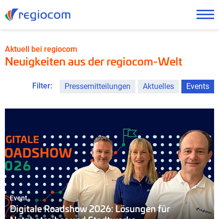
Aktuell bei regiocom
Neuigkeiten aus der regiocom-Welt
Filter:
Pressemitteilungen
Aktuelles
Events
Event
Digitale Roadshow 2026: Lösungen für