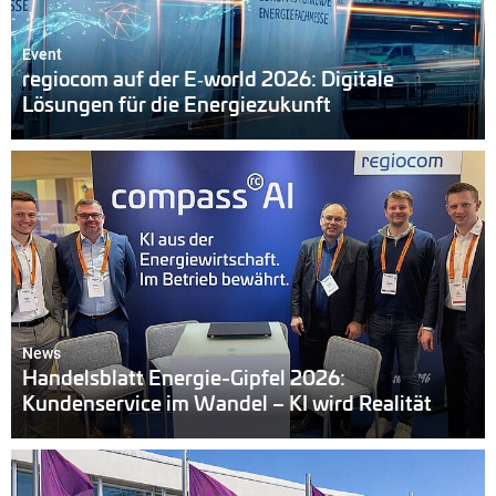
Event
regiocom auf der E‑world 2026: Digitale
Lösungen für die Energiezukunft
News
Handelsblatt Energie-Gipfel 2026:
Kundenservice im Wandel – KI wird Realität