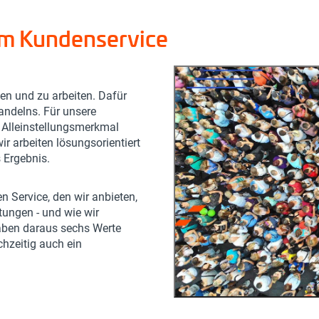
 im Kundenservice
en und zu arbeiten. Dafür
andelns. Für unsere
r Alleinstellungsmerkmal
r arbeiten lösungsorientiert
 Ergebnis.
en Service, den wir anbieten,
tungen - und wie wir
aben daraus sechs Werte
chzeitig auch ein