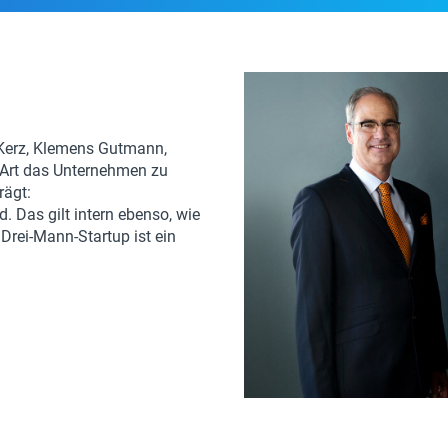
n Kerz, Klemens Gutmann,
n Art das Unternehmen zu
rägt:
. Das gilt intern ebenso, wie
rei-Mann-Startup ist ein