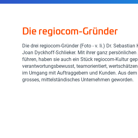
Die regiocom-Gründer
Die drei regiocom-Gründer (Foto - v. li.) Dr. Sebastia
Joan Dyckhoff-Schlieker. Mit ihrer ganz persönliche
führen, haben sie auch ein Stück regiocom-Kultur gep
verantwortungsbewusst, teamorientiert, wertschätzend
im Umgang mit Auftraggebern und Kunden. Aus dem D
grosses, mittelständisches Unternehmen geworden.