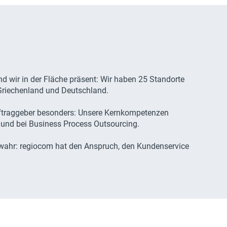
ind wir in der Fläche präsent: Wir haben 25 Standorte
, Griechenland und Deutschland.
ftraggeber besonders: Unsere Kernkompetenzen
 und bei Business Process Outsourcing.
ahr: regiocom hat den Anspruch, den Kundenservice