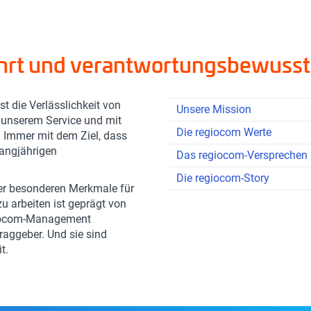
ührt und verantwortungsbewusst
t die Verlässlichkeit von
Unsere Mission
t unserem Service und mit
Die regiocom Werte
. Immer mit dem Ziel, dass
langjährigen
Das regiocom-Versprechen
Die regiocom-Story
der besonderen Merkmale für
u arbeiten ist geprägt von
egiocom-Management
raggeber. Und sie sind
it.