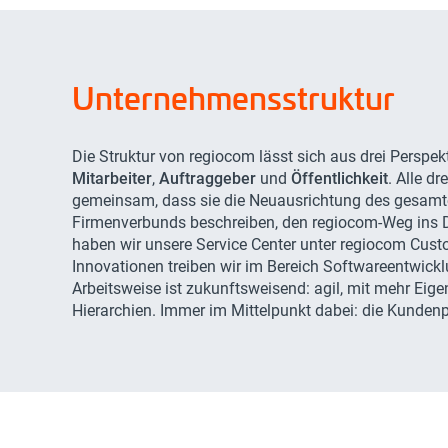
Unternehmensstruktur
Die Struktur von regiocom lässt sich aus drei Perspek
Mitarbeiter
,
Auftraggeber
und
Öffentlichkeit
. Alle d
gemeinsam, dass sie die Neuausrichtung des gesam
Firmenverbunds beschreiben, den regiocom-Weg ins Dig
haben wir unsere Service Center unter regiocom Cust
Innovationen treiben wir im Bereich Softwareentwick
Arbeitsweise ist zukunftsweisend: agil, mit mehr Eig
Hierarchien. Immer im Mittelpunkt dabei: die Kundenp