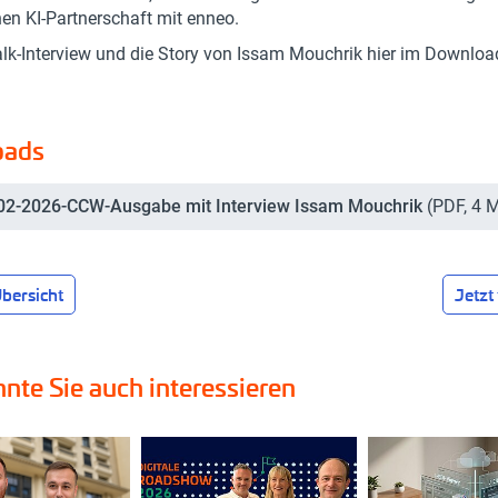
hen KI-Partnerschaft mit enneo.
lk-Interview und die Story von Issam Mouchrik hier im Downloa
oads
-02-2026-CCW-Ausgabe mit Interview Issam Mouchrik
(
PDF
,
4 
bersicht
Jetzt 
nte Sie auch interessieren