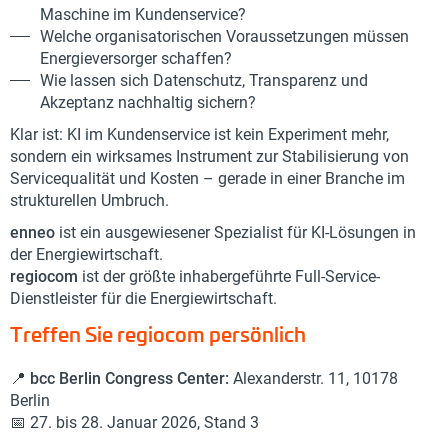
Maschine im Kundenservice?
Welche organisatorischen Voraussetzungen müssen
Energieversorger schaffen?
Wie lassen sich Datenschutz, Transparenz und
Akzeptanz nachhaltig sichern?
Klar ist: KI im Kundenservice ist kein Experiment mehr,
sondern ein wirksames Instrument zur Stabilisierung von
Servicequalität und Kosten – gerade in einer Branche im
strukturellen Umbruch.
enneo
ist ein ausgewiesener Spezialist für KI-Lösungen in
der Energiewirtschaft.
regiocom
ist der größte inhabergeführte Full-Service-
Dienstleister für die Energiewirtschaft.
Treffen Sie regiocom persönlich
📍
bcc Berlin Congress Center:
Alexanderstr. 11, 10178
Berlin
📅 27. bis 28. Januar 2026, Stand 3