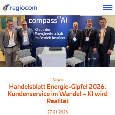
News
Handelsblatt Energie-Gipfel 2026:
Kundenservice im Wandel – KI wird
Realität
27.01.2026