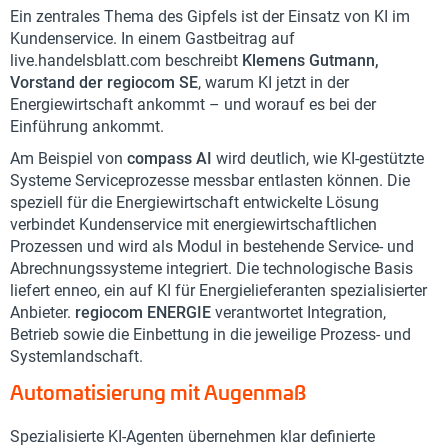
Ein zentrales Thema des Gipfels ist der Einsatz von KI im
Kundenservice. In einem Gastbeitrag auf
live.handelsblatt.com beschreibt
Klemens Gutmann,
Vorstand der regiocom SE
, warum KI jetzt in der
Energiewirtschaft ankommt – und worauf es bei der
Einführung ankommt.
Am Beispiel von
compass AI
wird deutlich, wie KI-gestützte
Systeme Serviceprozesse messbar entlasten können. Die
speziell für die Energiewirtschaft entwickelte Lösung
verbindet Kundenservice mit energiewirtschaftlichen
Prozessen und wird als Modul in bestehende Service- und
Abrechnungssysteme integriert. Die technologische Basis
liefert enneo, ein auf KI für Energielieferanten spezialisierter
Anbieter.
regiocom ENERGIE
verantwortet Integration,
Betrieb sowie die Einbettung in die jeweilige Prozess- und
Systemlandschaft.
Automatisierung mit Augenmaß
Spezialisierte KI-Agenten übernehmen klar definierte