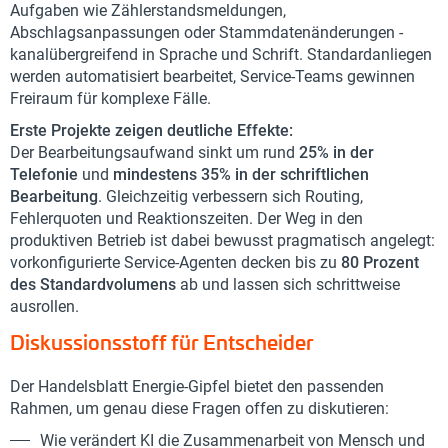
Aufgaben wie Zählerstandsmeldungen,
Abschlagsanpassungen oder Stammdatenänderungen -
kanalübergreifend in Sprache und Schrift. Standardanliegen
werden automatisiert bearbeitet, Service-Teams gewinnen
Freiraum für komplexe Fälle.
Erste Projekte zeigen deutliche Effekte:
Der Bearbeitungsaufwand sinkt um rund
25% in der
Telefonie
und
mindestens 35% in der schriftlichen
Bearbeitung
. Gleichzeitig verbessern sich Routing,
Fehlerquoten und Reaktionszeiten. Der Weg in den
produktiven Betrieb ist dabei bewusst pragmatisch angelegt:
vorkonfigurierte Service-Agenten decken bis zu
80 Prozent
des Standardvolumens
ab und lassen sich schrittweise
ausrollen.
Diskussionsstoff für Entscheider
Der Handelsblatt Energie-Gipfel bietet den passenden
Rahmen, um genau diese Fragen offen zu diskutieren:
Wie verändert KI die Zusammenarbeit von Mensch und