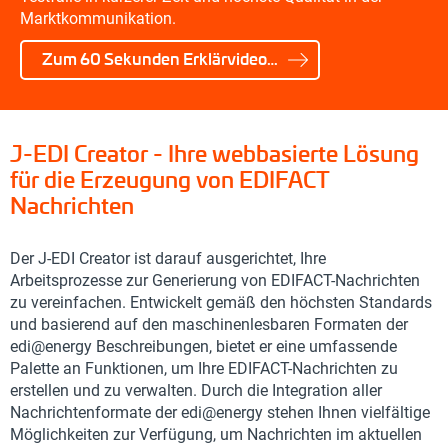
Marktkommunikation.
Zum 60 Sekunden Erklärvideo…
J-EDI Creator - Ihre webbasierte Lösung
für die Erzeugung von EDIFACT
Nachrichten
Der J-EDI Creator ist darauf ausgerichtet, Ihre
Arbeitsprozesse zur Generierung von EDIFACT-Nachrichten
zu vereinfachen. Entwickelt gemäß den höchsten Standards
und basierend auf den maschinenlesbaren Formaten der
edi@energy Beschreibungen, bietet er eine umfassende
Palette an Funktionen, um Ihre EDIFACT-Nachrichten zu
erstellen und zu verwalten. Durch die Integration aller
Nachrichtenformate der edi@energy stehen Ihnen vielfältige
Möglichkeiten zur Verfügung, um Nachrichten im aktuellen