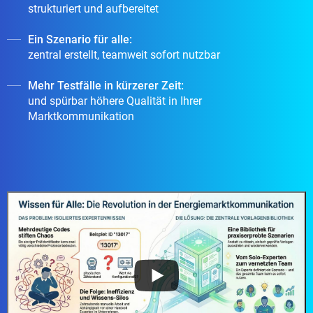
strukturiert und aufbereitet
Ein Szenario für alle:
zentral erstellt, teamweit sofort nutzbar
Mehr Testfälle in kürzerer Zeit:
und spürbar höhere Qualität in Ihrer
Marktkommunikation