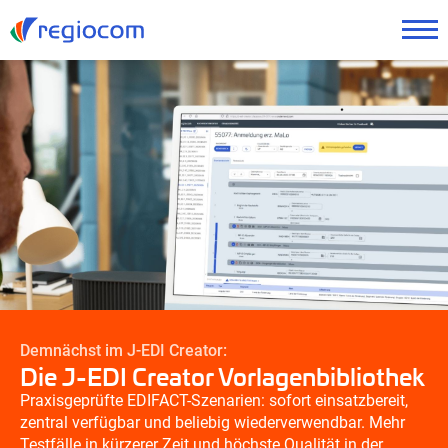
Demnächst im J-EDI Creator:
Die J-EDI Creator Vorlagenbibliothek
Praxisgeprüfte EDIFACT-Szenarien: sofort einsatzbereit,
zentral verfügbar und beliebig wiederverwendbar. Mehr
Testfälle in kürzerer Zeit und höchste Qualität in der