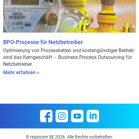
BPO-Prozesse für Netzbetreiber
Optimierung von Prozessketten und kostengünstiger Betrieb
sind das Kerngeschäft – Business Process Outsourcing für
Netzbetreiber.
Mehr erfahren »
© regiocom SE 2026. Alle Rechte vorbehalten.