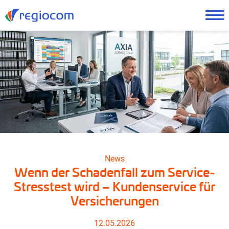
News
Wenn der Schadenfall zum Service-
Stresstest wird – Kundenservice für
Versicherungen
12.05.2026