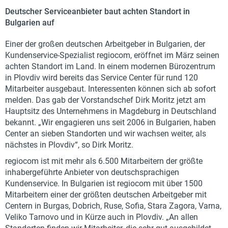
Deutscher Serviceanbieter baut achten Standort in
Bulgarien auf
Einer der großen deutschen Arbeitgeber in Bulgarien, der
Kundenservice-Spezialist regiocom, eröffnet im März seinen
achten Standort im Land. In einem modernen Bürozentrum
in Plovdiv wird bereits das Service Center für rund 120
Mitarbeiter ausgebaut. Interessenten können sich ab sofort
melden. Das gab der Vorstandschef Dirk Moritz jetzt am
Hauptsitz des Unternehmens in Magdeburg in Deutschland
bekannt. „Wir engagieren uns seit 2006 in Bulgarien, haben
Center an sieben Standorten und wir wachsen weiter, als
nächstes in Plovdiv“, so Dirk Moritz.
regiocom ist mit mehr als 6.500 Mitarbeitern der größte
inhabergeführte Anbieter von deutschsprachigen
Kundenservice. In Bulgarien ist regiocom mit über 1500
Mitarbeitern einer der größten deutschen Arbeitgeber mit
Centern in Burgas, Dobrich, Ruse, Sofia, Stara Zagora, Varna,
Veliko Tarnovo und in Kürze auch in Plovdiv. „An allen