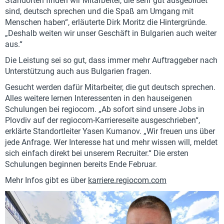
Standorten finden wir Mitarbeiter, die sehr gut ausgebildet
sind, deutsch sprechen und die Spaß am Umgang mit
Menschen haben“, erläuterte Dirk Moritz die Hintergründe.
„Deshalb weiten wir unser Geschäft in Bulgarien auch weiter
aus.“
Die Leistung sei so gut, dass immer mehr Auftraggeber nach
Unterstützung auch aus Bulgarien fragen.
Gesucht werden dafür Mitarbeiter, die gut deutsch sprechen.
Alles weitere lernen Interessenten in den hauseigenen
Schulungen bei regiocom. „Ab sofort sind unsere Jobs in
Plovdiv auf der regiocom-Karriereseite ausgeschrieben“,
erklärte Standortleiter Yasen Kumanov. „Wir freuen uns über
jede Anfrage. Wer Interesse hat und mehr wissen will, meldet
sich einfach direkt bei unserem Recruiter.“ Die ersten
Schulungen beginnen bereits Ende Februar.
Mehr Infos gibt es über
karriere.regiocom.com