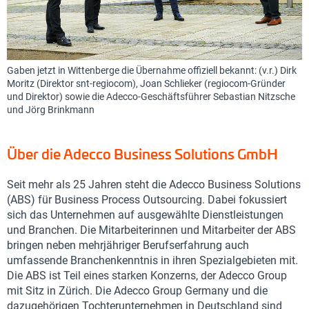
Gaben jetzt in Wittenberge die Übernahme offiziell bekannt: (v.r.) Dirk
Moritz (Direktor snt-regiocom), Joan Schlieker (regiocom-Gründer
und Direktor) sowie die Adecco-Geschäftsführer Sebastian Nitzsche
und Jörg Brinkmann
Über die Adecco Business Solutions GmbH
Seit mehr als 25 Jahren steht die Adecco Business Solutions
(ABS) für Business Process Outsourcing. Dabei fokussiert
sich das Unternehmen auf ausgewählte Dienstleistungen
und Branchen. Die Mitarbeiterinnen und Mitarbeiter der ABS
bringen neben mehrjähriger Berufserfahrung auch
umfassende Branchenkenntnis in ihren Spezialgebieten mit.
Die ABS ist Teil eines starken Konzerns, der Adecco Group
mit Sitz in Zürich. Die Adecco Group Germany und die
dazugehörigen Tochterunternehmen in Deutschland sind