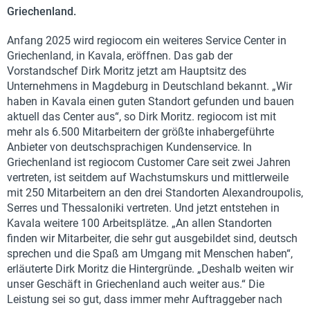
Griechenland.
Anfang 2025 wird regiocom ein weiteres Service Center in
Griechenland, in Kavala, eröffnen. Das gab der
Vorstandschef Dirk Moritz jetzt am Hauptsitz des
Unternehmens in Magdeburg in Deutschland bekannt. „Wir
haben in Kavala einen guten Standort gefunden und bauen
aktuell das Center aus“, so Dirk Moritz. regiocom ist mit
mehr als 6.500 Mitarbeitern der größte inhabergeführte
Anbieter von deutschsprachigen Kundenservice. In
Griechenland ist regiocom Customer Care seit zwei Jahren
vertreten, ist seitdem auf Wachstumskurs und mittlerweile
mit 250 Mitarbeitern an den drei Standorten Alexandroupolis,
Serres und Thessaloniki vertreten. Und jetzt entstehen in
Kavala weitere 100 Arbeitsplätze. „An allen Standorten
finden wir Mitarbeiter, die sehr gut ausgebildet sind, deutsch
sprechen und die Spaß am Umgang mit Menschen haben“,
erläuterte Dirk Moritz die Hintergründe. „Deshalb weiten wir
unser Geschäft in Griechenland auch weiter aus.“ Die
Leistung sei so gut, dass immer mehr Auftraggeber nach