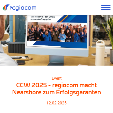
Event
CCW 2025 - regiocom macht
Nearshore zum Erfolgsgaranten
12.02.2025