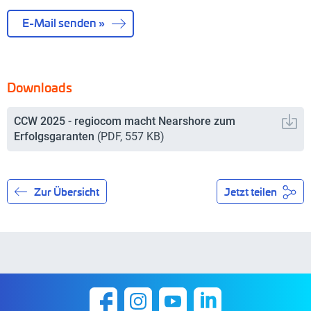
E-Mail senden »
Downloads
CCW 2025 - regiocom macht Nearshore zum
Erfolgsgaranten
(
PDF
,
557 KB
)
Zur Übersicht
Jetzt teilen