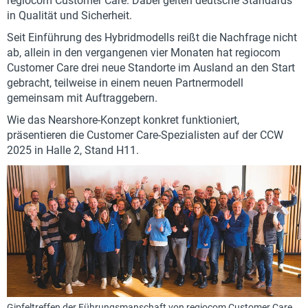
regiocom Customer Care. Dabei gelten deutsche Standards
in Qualität und Sicherheit.
Seit Einführung des Hybridmodells reißt die Nachfrage nicht
ab, allein in den vergangenen vier Monaten hat regiocom
Customer Care drei neue Standorte im Ausland an den Start
gebracht, teilweise in einem neuen Partnermodell
gemeinsam mit Auftraggebern.
Wie das Nearshore-Konzept konkret funktioniert,
präsentieren die Customer Care-Spezialisten auf der CCW
2025 in Halle 2, Stand H11.
Gipfeltreffen der Führungsmanschaft von regiocom Customer Care