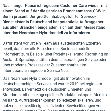
Nach langer Pause ist regiocom Customer Care wieder mit
einem Stand auf der diesjährigen Branchenmesse CCW in
Berlin präsent. Der größte inhabergeführter Service-
Dienstleister in Deutschland hat potentielle Auftraggeber
aus allen Branchen eingeladen, sich auf dem Messestand
über das Nearshore-Hybridmodell zu informieren.
Dafür steht vor Ort ein Team aus ausgesuchten Experten
bereit, das über alle Facetten des Businessmodells
informiert, zum Beispiel über Projektskalierung, Recruiting im
Ausland, Sprachqualität im deutschsprachigen Service oder
über moderne Prozesse der Zusammenarbeit im
internationalen regiocom Service-Netz.
Das Nearshore Hybridmodell gilt als Innovation im
deutschsprachigen Service und wurde 2019 bei regiocom
entwickelt. Es vernetzt die deutschen Einheiten und
Standards mit den eingespielten Produktionskapazitäten im
Ausland. Auftraggeber können so jederzeit skalieren, und
nutzen die zuverlässigen, effizienten Servicelösungen von