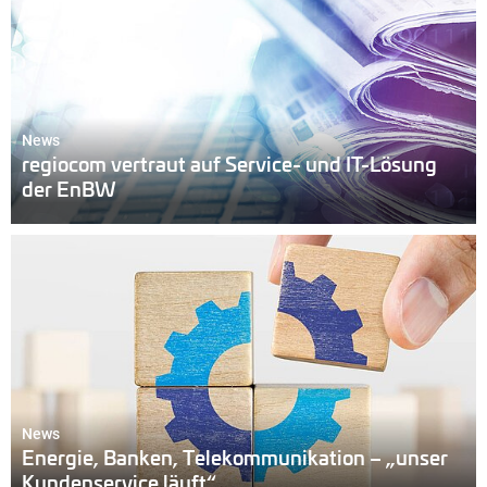
News
regiocom vertraut auf Service- und IT-Lösung
der EnBW
News
Energie, Banken, Telekommunikation – „unser
Kundenservice läuft“