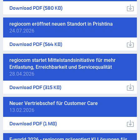
Download
PDF
(580 KB)
regiocom eröffnet neuen Standort in Prishtina
24.07.2026
Download
PDF
(564 KB)
regiocom startet Mittelstandsinitiative für mehr
Entlastung, Erreichbarkeit und Servicequalität
28.04.2026
Download
PDF
(315 KB)
Neuer Vertriebschef für Customer Care
13.02.2026
Download
PDF
(1 MB)
E-world 2026 - regiocom präsentiert KI Lösungen für