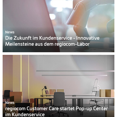
News
Die Zukunft im Kundenservice - Innovative
Meilensteine aus dem regiocom-Labor
News
regiocom Customer Care startet Pop-up Center
im Kundenservice