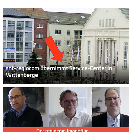
snt-regiocom übernimmt Service-Center in
Wittenberge