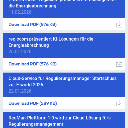
die Energieabrechnung
11.02.2026
Download
PDF
(576 KB)
regiocom präsentiert KI-Lösungen für die
Energieabrechnung
26.01.2026
Download
PDF
(576 KB)
Cloud-Service für Regulierungsmanager Startschuss
zur E-world 2026
22.01.2026
Download
PDF
(589 KB)
RegMan-Plattform 1.0 wird zur Cloud-Lösung fürs
Regulierungsmanagement