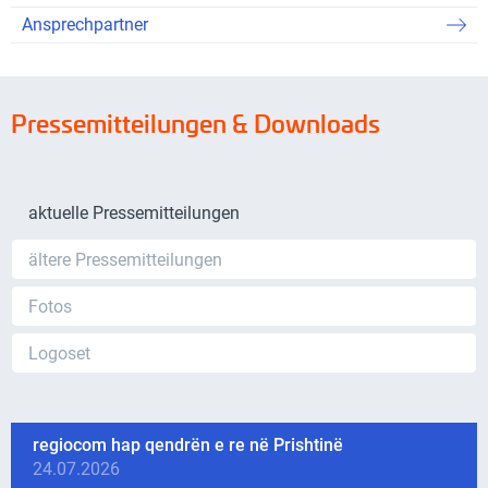
Ansprechpartner
Pressemitteilungen & Downloads
aktuelle Pressemitteilungen
ältere Pressemitteilungen
Fotos
Logoset
regiocom hap qendrën e re në Prishtinë
24.07.2026